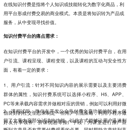
在线知识付费是指将个人知识或技能转化为数字化商品，利
用平台形成付费交易的商业模式。本质是将知识转为产品或
服务，从中变现寻找价值。
知识付费平台的痛点需求：
在知识付费平台的开发中，一个优秀的知识付费平台，在用
户引流、课程呈现、课程变现，以及课程的互动与安全性方
面，有着一定的要求：
1、用户引流：针对不同知识内容的展示需要以及主要消费
群体的属性，知识付费系统可以选择小程序、H5、APP、
PC等来承载内容需求并做相对应的营销，例如可以利用好微
2、课程试听：微信在开发公众号付费文章功能的时候，保
信良好的社交生态来制定一些用户引流策略，利用小程序做
留了文章内容部分试读的功能，以此方式能够让用户迅速判
好友分享领券、拼课优惠等推广手段，为课堂进行推广宣
断到文章是否有需要付费观看的必要，同时帮助文章找到高