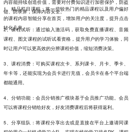
内容能持续创造价值，需要对付费知识进行加密保护，防盗
1、精品栏目课程：将一些较热门的精品课程以及用户偏好
链、防录屏，保障内容安全。
的课程内容智能分享在首页，增加用户的关注度，提升点击
转化几率。
2、课程试听：通过输入激活码，获取免费直播课程、音频
课程、图文课程的试听试看资格，提升用户的学习体验，同
时让用户可以更高效的分辨课程价值，缩短消费决策。
3、课程消费：可购买课程次卡、系列课卡、月卡、季卡、
年卡等，还能实现为会员卡进行充值，会员卡在各个平台端
都能通用。
4、分销功能：会员分销推广模块基于会员推广功能。会员
可以将课程分销给好友，好友消费课程后将获得返利。
5、分享组队：将课程分享出去或是直接在平台上邀请同课
程的用户一起组成学习小队，实现在线的学习排名PK，课程