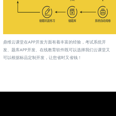
鼎维云课堂在APP开发方面有着丰富的经验，考试系统开
发、题库APP开发、在线教育软件既可以选择我们云课堂又
可以根据标品定制开发，让您省时又省钱！