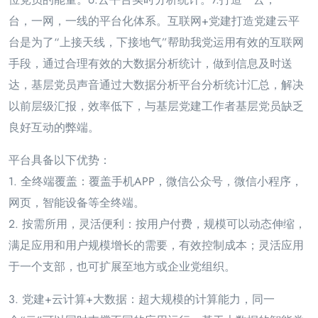
台，一网，一线的平台化体
系。互联网+党建打造党建云平
台是为了“上接天线，下接地气”帮助我党运用有效的互联网
手段，通过合
理有效的大数据分析统计，做到信息及时送
达，基层党员声音通过大数据分析平台分析统计汇总，解决
以前
层级汇报，效率低下，与基层党建工作者基层党员缺乏
良好互动的弊端。
平台具备以下优势：
1. 全终端覆盖：覆盖手机APP，微信公众号，微信小程序，
网页，智能设备等全终端。
2. 按需所用，灵活便利：按用户付费，规模可以动态伸缩，
满足应用和用户规模增长的需要，有效控制成
本；灵活应用
于一个支部，也可扩展至地方或企业党组织。
3. 党建+云计算+大数据：超大规模的计算能力，同一