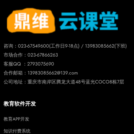
咨询：023-67549600(工作日9-18点) / 13983085662(下班)
市场合作：023-67866263
客服QQ ：2793075690
合作邮箱：13983085662@139.com
公司地址：重庆市南岸区腾龙大道48号蓝光COCO8栋7层
教育软件开发
教育APP开发
知识付费系统