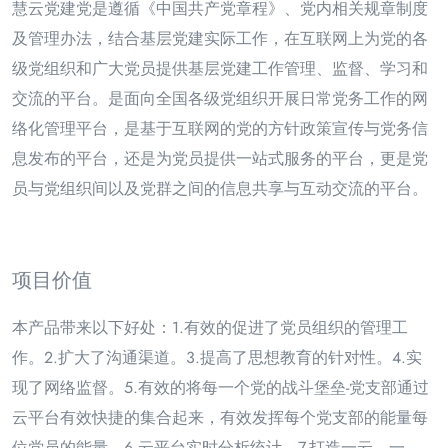
慧云党建党是遵循《中国共产党章程》、党内相关规章制度
及管理办法，结合基层党建实际工作，在互
联网上为党的各
级党组织和广大党员提供基层党建工作管理、监督、学习和
交流的平台。是面向全国各
级党组织开展日常党务工作的网
络化管理平台，是基于互联网的党的方针政策宣传与党务信
息发布的平
台，还是为党员提供一站式服务的平台，更是党
员与党组织间以及党群之间的信息共享与互动交流的平台。
项目价值
本产品带来以下好处：1.有效的促进了党员组织的管理工
作。2.扩大了沟通渠道。3.提高了思想教育的针对
性。4.实
现了网络监督。5.有效的将每一个党的战斗堡垒-党支部通过
云平台有效快捷的集合起来，有效发
挥每个党支部的能量每
位党员的能量。6.云平台实时分析统计。7.打造一云，一