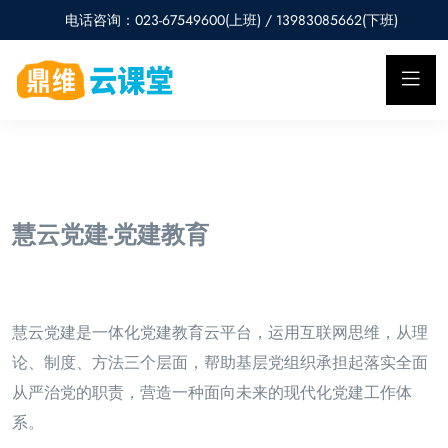
电话咨询：023-67549600(上班) / 13983085662(下班)
慧云党建-党建教育
慧云党建是一体化党建教育云平台，运用互联网思维，从理
论、制度、方法三个层面，帮助基层党
组织承担起落实全面
从严治党的职责，营造一种面向未来的现代化党建工作体
系。