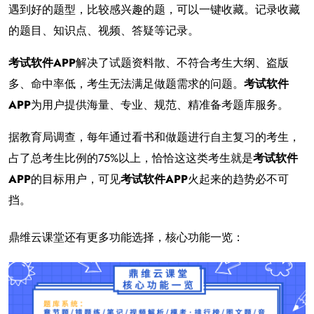
遇到好的题型，比较感兴趣的题，可以一键收藏。记录收藏
的题目、知识点、视频、答疑等记录。
考试软件APP
解决了试题资料散、不符合考生大纲、盗版
多、命中率低，考生无法满足做题需求的问题。
考试软件
APP
为用户提供海量、专业、规范、精准备考题库服务。
据教育局调查，每年通过看书和做题进行自主复习的考生，
占了总考生比例的75%以上，恰恰这这类考生就是
考试软件
APP
的目标用户，可见
考试软件APP
火起来的趋势必不可
挡。
鼎维云课堂还有更多功能选择，
核心功能一览：