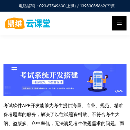
电话咨询：023-67549600(上班) / 13983085662(下班)
考试软件
开发能够为考生提供海量、专业、规范、精准
APP
备考题库的服务，解决了以往试题资料散、不符合考生大
纲、盗版多、命中率低，无法满足考生做题需求的问题。而