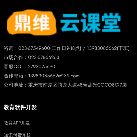
咨询：023-67549600(工作日9-18点) / 13983085662(下班)
市场合作：023-67866263
客服QQ ：2793075690
合作邮箱：13983085662@139.com
公司地址：重庆市南岸区腾龙大道48号蓝光COCO8栋7层
教育软件开发
教育APP开发
知识付费系统