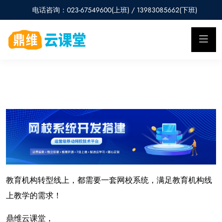
电话咨询：023-67549600(上班) / 13983085662(下班)
教育机构转型线上，都需要一套网校系统，满足教育机构线
上教学的需求！
鼎维云课堂，