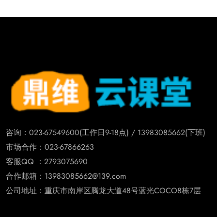
咨询：023-67549600(工作日9-18点) / 13983085662(下班)
市场合作：023-67866263
客服QQ ：2793075690
合作邮箱：13983085662@139.com
公司地址：重庆市南岸区腾龙大道48号蓝光COCO8栋7层