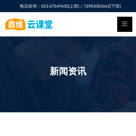
电话咨询：023-67549600(上班) / 13983085662(下班)
新闻资讯