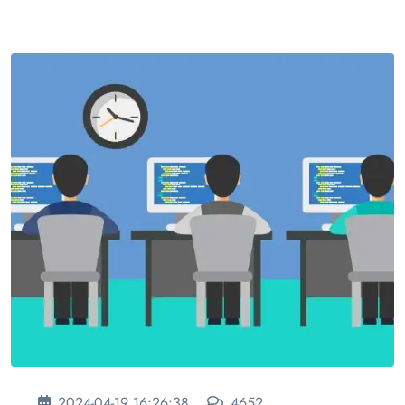
2024-04-19 16:26:38
4652