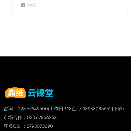
12-22
咨询：023-67549600(工作日9-18点) / 13983085662(下班)
市场合作：023-67866263
客服QQ ：2793075690