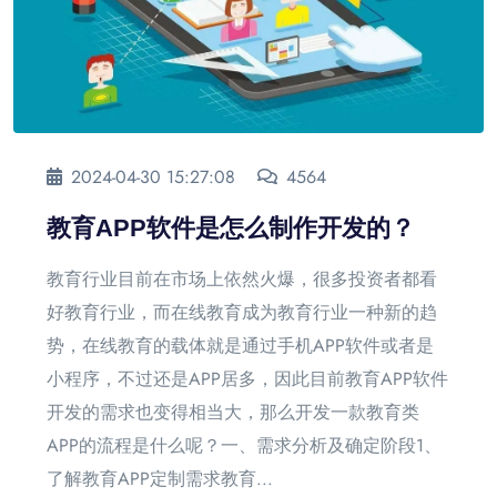
2024-04-30 15:27:08
4564
教育APP软件是怎么制作开发的？
教育行业目前在市场上依然火爆，很多投资者都看
好教育行业，而在线教育成为教育行业一种新的趋
势，在线教育的载体就是通过手机APP软件或者是
小程序，不过还是APP居多，因此目前教育APP软件
开发的需求也变得相当大，那么开发一款教育类
APP的流程是什么呢？一、需求分析及确定阶段1、
了解教育APP定制需求教育...