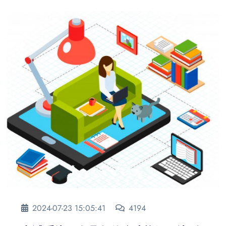
2024-07-23 15:05:41
4194