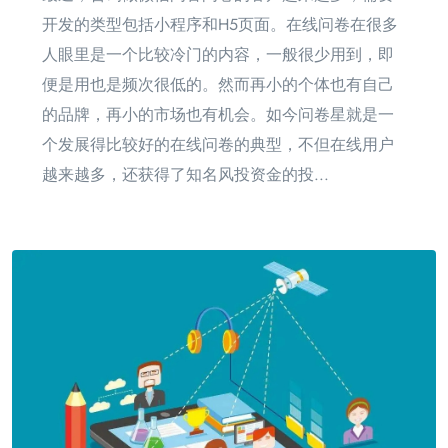
开发的类型包括小程序和H5页面。在线问卷在很多
人眼里是一个比较冷门的内容，一般很少用到，即
便是用也是频次很低的。然而再小的个体也有自己
的品牌，再小的市场也有机会。如今问卷星就是一
个发展得比较好的在线问卷的典型，不但在线用户
越来越多，还获得了知名风投资金的投...