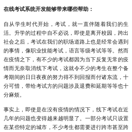
在线考试系统开发能够带来哪些帮助
：
自从学生时代开始
，
考试
，
就一直伴随着我们的生
活
。
升学的过程中自不必说
，
即使是离开校园
，
跨出
社会之后
，
考试在我们的职场道路上也是经常会遇到
的事情
，
像职业技能考试
，
语言等级考试等等
。
然而
在疫情之下
，
有不少的考试都因为当下反复无常的疫
情而无奈取消线下考试
，
这就令不少的考生在整个备
考期间的日日夜夜的努力得不到回报而付诸东流
，
十
分可惜
，
带给考试方的问题涉及退费和延期等等也十
分麻烦
。
事实上
，
即使是在没有疫情的情况下
，
线下考试在近
几年的问题也变得越来越明显了
。
一部分考试只设置
在某些特定的城市
，
不少考生都需要进行跨市甚至跨