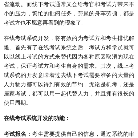
省流动
。
而线下考试通常又会给考官和考试方带来不
小的压力
，
繁忙的批阅任务
，
劳累的舟车劳顿
，
都是
考试方也不愿意再看到的现象了
。
在线考试系统开发
，
将有效的为考试方和考生排忧解
难
。
首先有了在线考试系统之后
，
考试方和学员就可
以以线上考试的方式来替代因为各种原因取消的现在
考试
，
保证考试方和考生自身的需求
。
其次
，
线上考
试系统的开发意味着过去线下考试需要准备的大量的
人力物力都可以得到有效的节约
，
无论是机考
，
还是
居家考试
，
都可以用一起代替人力
，
并且拥有很长的
使用周期
。
在线考试系统开发的功能
：
：
考生需要提供自己的信息
，
通过系统的审
考试报名