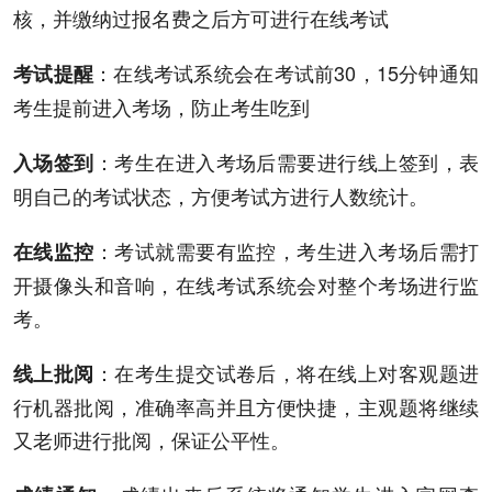
核
，
并缴纳过报名费之后方可进行在线考试
：
在线考试系统会在考试前
30，15
分钟通知
考试提醒
考生提前进入考场
，
防止考生吃到
：
考生在进入考场后需要进行线上签到
，
表
入场签到
明自己的考试状态
，
方便考试方进行人数统计
。
：
考试就需要有监控
，
考生进入考场后需打
在线监控
开摄像头和音响
，
在线考试系统会对整个考场进行监
考
。
：
在考生提交试卷后
，
将在线上对客观题进
线上批阅
行机器批阅
，
准确率高并且方便快捷
，
主观题将继续
又老师进行批阅
，
保证公平性
。