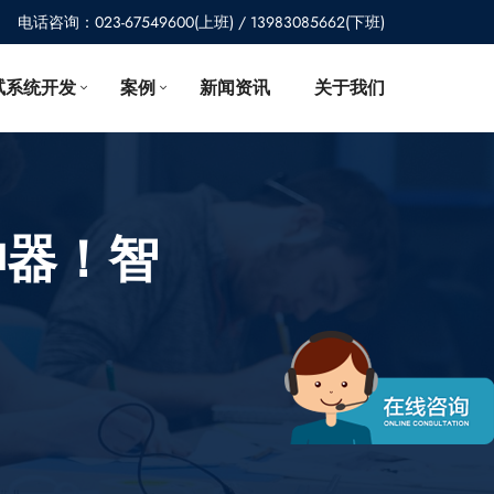
电话咨询：023-67549600(上班) / 13983085662(下班)
试系统开发
案例
新闻资讯
关于我们
神器！智