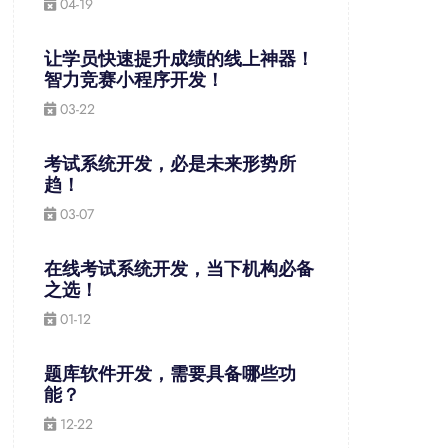
04-19
让学员快速提升成绩的线上神器！
智力竞赛小程序开发！
03-22
考试系统开发，必是未来形势所
趋！
03-07
在线考试系统开发，当下机构必备
之选！
01-12
题库软件开发，需要具备哪些功
能？
12-22