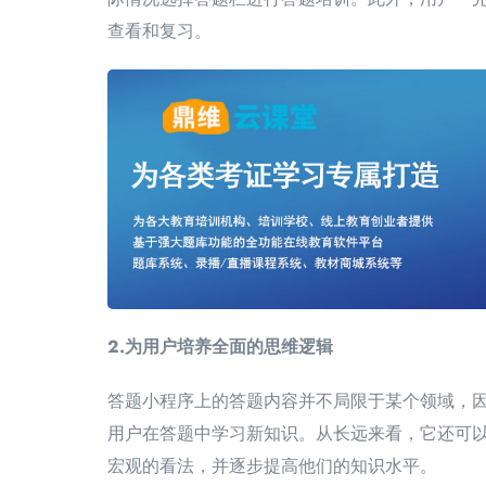
查看和复习。
2.为用户培养全面的思维逻辑
答题小程序上的答题内容并不局限于某个领域，
用户在答题中学习新知识。从长远来看，它还可
宏观的看法，并逐步提高他们的知识水平。