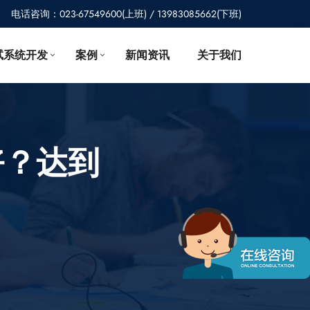
电话咨询：023-67549600(上班) / 13983085662(下班)
试系统开发
案例
新闻资讯
关于我们
好？达到
！