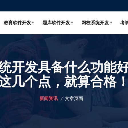
教育软件开发
题库软件开发
网校系统开发
考
统开发具备什么功能
这几个点，就算合格
新闻资讯
文章页面