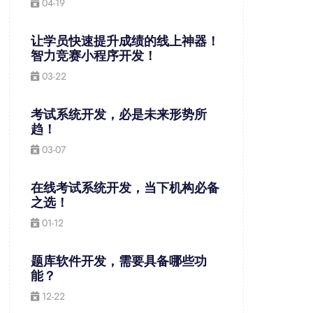
04-19
让学员快速提升成绩的线上神器！
智力竞赛小程序开发！
03-22
考试系统开发，必是未来形势所
趋！
03-07
在线考试系统开发，当下机构必备
之选！
01-12
题库软件开发，需要具备哪些功
能？
12-22