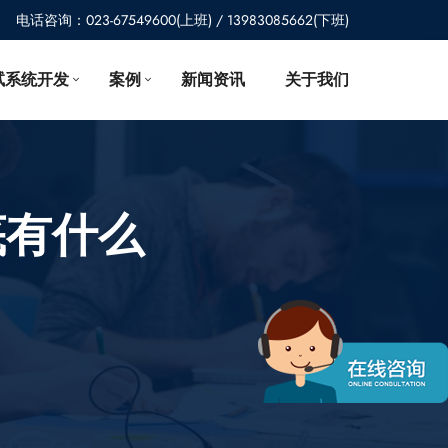
电话咨询：023-67549600(上班) / 13983085662(下班)
试系统开发
案例
新闻资讯
关于我们
底有什么