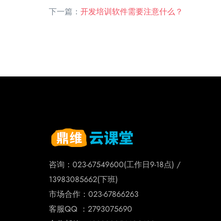
下一篇：
开发培训软件需要注意什么？
咨询：023-67549600(工作日9-18点) /
13983085662(下班)
市场合作：023-67866263
客服QQ ：2793075690