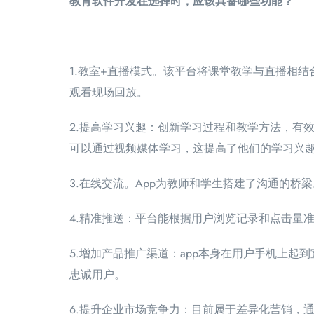
教育软件开发在选择时，应该具备哪些功能？
1.教室+直播模式。该平台将课堂教学与直播相
观看现场回放。
2.提高学习兴趣：创新学习过程和教学方法，有
可以通过视频媒体学习，这提高了他们的学习兴
3.在线交流。App为教师和学生搭建了沟通的
4.精准推送：平台能根据用户浏览记录和点击量
5.增加产品推广渠道：app本身在用户手机上
忠诚用户。
6.提升企业市场竞争力：目前属于差异化营销，