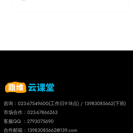
咨询：023-67549600(工作日9-18点) / 13983085662(下班)
市场合作：023-67866263
客服QQ ：2793075690
合作邮箱：13983085662@139.com