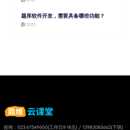
01-12
题库软件开发，需要具备哪些功能？
12-22
咨询：023-67549600(工作日9-18点) / 13983085662(下班)